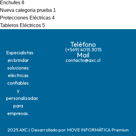
Enchufes
8
Nueva categoria prueba
1
Protecciones Eléctricas
4
Tableros Eléctricos
5
Teléfono
(+569) 4015 3015
Especialistas
Mail
en brindar
contacto@axc.cl
soluciones
eléctricas
confiables
y
personalizadas
para
empresas.
2025 AXC | Desarrollado por
MOVE INFORMÁTICA
Premiun