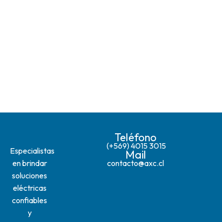
Teléfono
(+569) 4015 3015
Especialistas
Mail
en brindar
contacto@axc.cl
soluciones
eléctricas
confiables
y