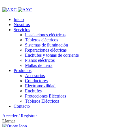
ADD ANYTHING HERE OR JUST REMOVE IT…
Inicio
Nosotros
Servicios
Instalaciones eléctricas
Tableros eléctricos
Sistemas de iluminación
Reparaciones eléctricas
Enchufes y tomas de corriente
Planos eléctricos
Mallas de tierra
Productos
Accesorios
Conductores
Electromovilidad
Enchufes
Protecciones Eléctricas
Tableros Eléctricos
Contacto
Acceder / Registrar
Llamar
0