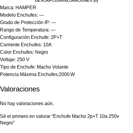
DESCRIPCIÓN
VALORACIONES (0)
Marca: HAMPER
Modelo Enchufes: —
Grado de Protección IP: —
Rango de Temperatura: —
Configuración Enchufe: 2P+T
Corriente Enchufes: 10A
Color Enchufes: Negro
Voltaje: 250 V
Tipo de Enchufe: Macho Volante
Potencia Máxima Enchufes:2000 W
Valoraciones
No hay valoraciones aún.
Sé el primero en valorar “Enchufe Macho 2p+T 10a 250v
Negro”