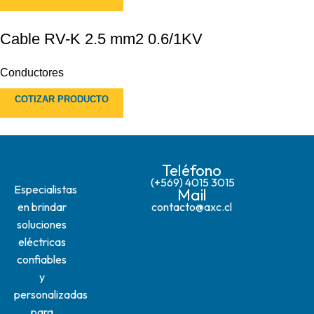
Cable RV-K 2.5 mm2 0.6/1KV
Conductores
COTIZAR PRODUCTO
Teléfono
(+569) 4015 3015
Especialistas
Mail
en brindar
contacto@axc.cl
soluciones
eléctricas
confiables
y
personalizadas
para