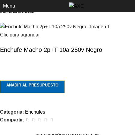
Menu
Inicio
Enchufes
Clic para agrandar
Enchufe Macho 2p+T 10a 250v Negro
AÑADIR AL PRESUPUESTO
Categoría:
Enchufes
Compartir: